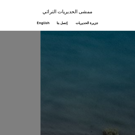
Skip
to
ممشى الحديريات التراثي
main
جزيرة الحديريات
إتصل بنا
English
content