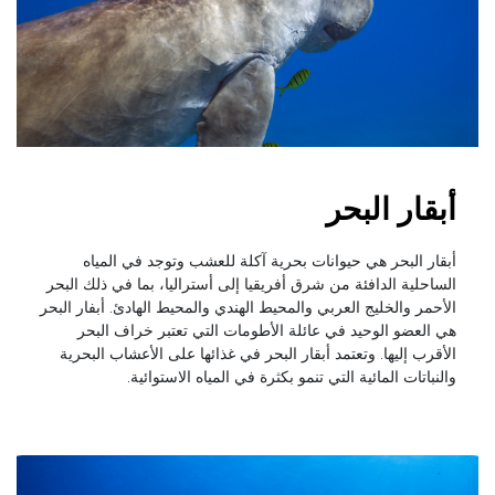
أبقار البحر
أبقار البحر هي حيوانات بحرية آكلة للعشب وتوجد في المياه
الساحلية الدافئة من شرق أفريقيا إلى أستراليا، بما في ذلك البحر
الأحمر والخليج العربي والمحيط الهندي والمحيط الهادئ. أبفار البحر
هي العضو الوحيد في عائلة الأطومات التي تعتبر خراف البحر
الأقرب إليها. وتعتمد أبقار البحر في غذائها على الأعشاب البحرية
والنباتات المائية التي تنمو بكثرة في المياه الاستوائية.