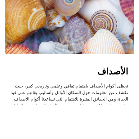
الأصداف
تحظى أكوام الأصداف باهتمام ثقافي وعلمي وتاريخي كبير، حيث
تكشف عن معلومات حول السكان الأوائل وأساليب بقائهم على قيد
الحياة. ومن الحقائق المثيرة للاهتمام التي تساعدنا أكوام الأصداف
على فهمها، مواقع جمع طعامهم ونسب الأنواع المختلفة من الطعام
في نظامهم الغذائي، وكيف تغير النظام الغذائي لديهم عبر المواسم
المختلفة.